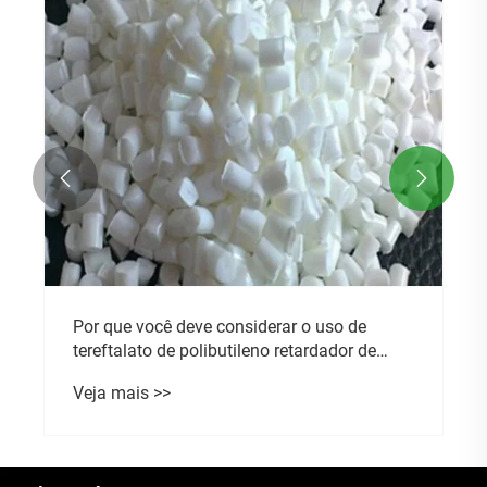


Analisando as perspectivas de mercado de
plástico baseado em biológico
Veja mais >>