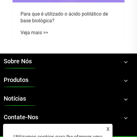
Para que é utilizado o ácido polilático de
base biológica?
Veja mais >>
Sobre Nós
Produtos
Notícias
Contate-Nos
X
Utilizamos cookies para lhe oferecer uma