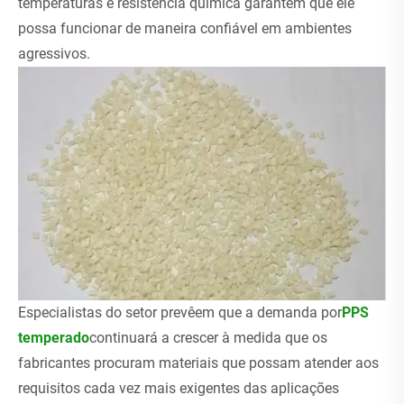
temperaturas e resistência química garantem que ele
possa funcionar de maneira confiável em ambientes
agressivos.
Especialistas do setor prevêem que a demanda por
PPS
temperado
continuará a crescer à medida que os
fabricantes procuram materiais que possam atender aos
requisitos cada vez mais exigentes das aplicações