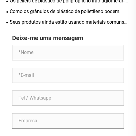
Os pellets de plástico de polipropileno irão aglomerar-se
após armazenamento prolongado?
Como os grânulos de plástico de polietileno podem
melhorar o desempenho de seus produtos plásticos
Seus produtos ainda estão usando materiais comuns
de polipropileno?
Deixe-me uma mensagem